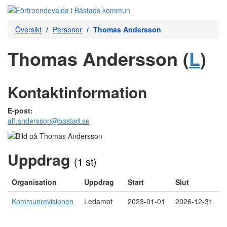
Översikt
Personer
Thomas Andersson
Thomas Andersson (
L
)
Kontaktinformation
E-post:
alf.andersson@bastad.se
Uppdrag
(1 st)
Organisation
Uppdrag
Start
Slut
Kommunrevisionen
Ledamot
2023-01-01
2026-12-31