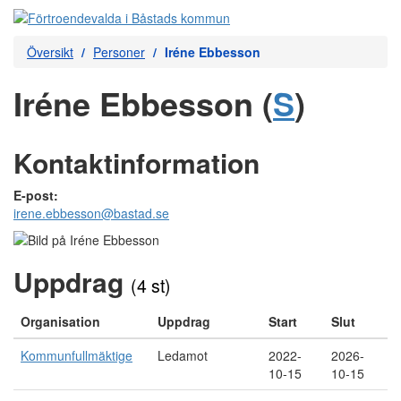
Översikt
Personer
Iréne Ebbesson
Iréne Ebbesson (
S
)
Kontaktinformation
E-post:
irene.ebbesson@bastad.se
Uppdrag
(4 st)
Organisation
Uppdrag
Start
Slut
Kommunfullmäktige
Ledamot
2022-
2026-
10-15
10-15