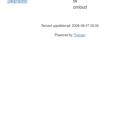
Swanstein
till
ombud
Senast uppdaterad: 2026-08-07 02:00
Powered by
Troman