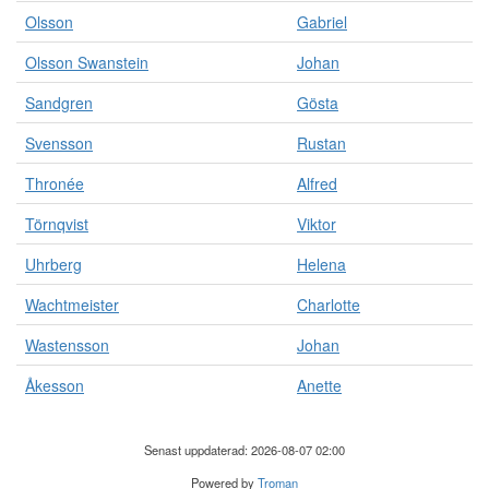
Olsson
Gabriel
Olsson Swanstein
Johan
Sandgren
Gösta
Svensson
Rustan
Thronée
Alfred
Törnqvist
Viktor
Uhrberg
Helena
Wachtmeister
Charlotte
Wastensson
Johan
Åkesson
Anette
Senast uppdaterad: 2026-08-07 02:00
Powered by
Troman