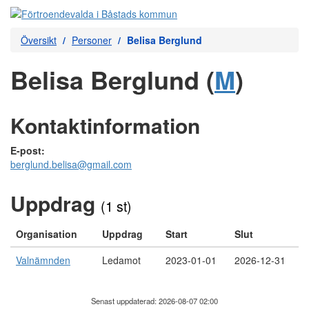
Översikt
Personer
Belisa Berglund
Belisa Berglund (
M
)
Kontaktinformation
E-post:
berglund.belisa@gmail.com
Uppdrag
(1 st)
Organisation
Uppdrag
Start
Slut
Valnämnden
Ledamot
2023-01-01
2026-12-31
Senast uppdaterad: 2026-08-07 02:00