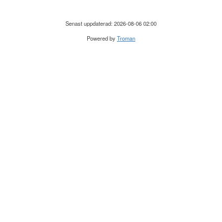
Senast uppdaterad: 2026-08-06 02:00
Powered by
Troman