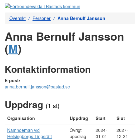
Översikt
Personer
Anna Bernulf Jansson
Anna Bernulf Jansson
(
M
)
Kontaktinformation
E-post:
anna.bernulf.jansson@bastad.se
Uppdrag
(1 st)
Organisation
Uppdrag
Start
Slut
Nämndemän vid
Övrigt
2024-
2027-
Helsingborgs Tingsrätt
uppdrag
01-01
12-31